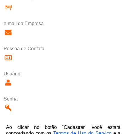
e-mail da Empresa
Pessoa de Contato
Usuário
Senha
Ao clicar no botão "Cadastrar" você estará
concordando com os
Termos de Uso do Serviço
e a