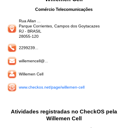
Comércio Telecomunicações
Rua Allan ...
Parque Corrientes, Campos dos Goytacazes
RJ
- BRASIL
28055-120
2299239...
willemencell@...
Willemen Cell
www.checkos.net/page/willemen-cell
Atividades registradas no CheckOS pela
Willemen Cell