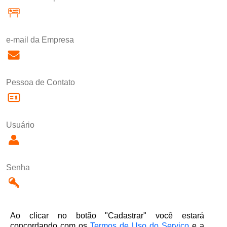
e-mail da Empresa
Pessoa de Contato
Usuário
Senha
Ao clicar no botão "Cadastrar" você estará
concordando com os
Termos de Uso do Serviço
e a