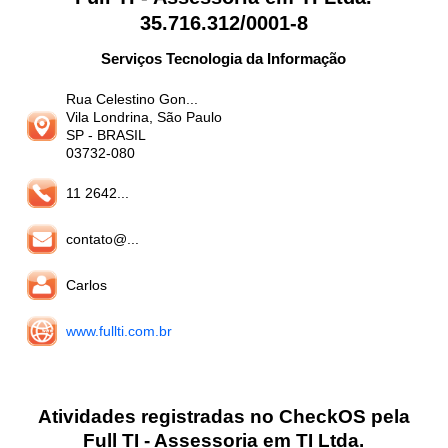
35.716.312/0001-8
Serviços Tecnologia da Informação
Rua Celestino Gon...
Vila Londrina, São Paulo
SP
- BRASIL
03732-080
11 2642...
contato@...
Carlos
www.fullti.com.br
Atividades registradas no CheckOS pela
Full TI - Assessoria em TI Ltda.