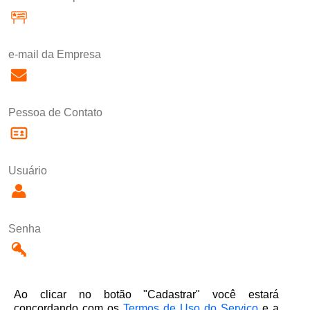
e-mail da Empresa
Pessoa de Contato
Usuário
Senha
Ao clicar no botão "Cadastrar" você estará
concordando com os
Termos de Uso do Serviço
e a