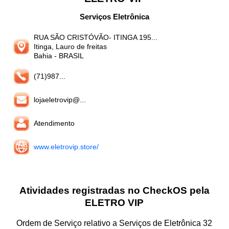
Serviços Eletrônica
RUA SÃO CRISTÓVÃO- ITINGA 195...
Itinga, Lauro de freitas
Bahia
- BRASIL
(71)987...
lojaeletrovip@...
Atendimento
www.eletrovip.store/
Atividades registradas no CheckOS pela
ELETRO VIP
Ordem de Serviço relativo a Serviços de Eletrônica 32