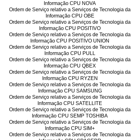
Informação CPU NOVA
Ordem de Serviço relativo a Serviços de Tecnologia da
Informação CPU OBE
Ordem de Serviço relativo a Serviços de Tecnologia da
Informação CPU POSITIVO
Ordem de Serviço relativo a Serviços de Tecnologia da
Informação CPU POSITIVO UNION
Ordem de Serviço relativo a Serviços de Tecnologia da
Informação CPU PULL
Ordem de Serviço relativo a Serviços de Tecnologia da
Informação CPU QBEX
Ordem de Serviço relativo a Serviços de Tecnologia da
Informação CPU RYZEN
Ordem de Serviço relativo a Serviços de Tecnologia da
Informação CPU SAMSUNG
Ordem de Serviço relativo a Serviços de Tecnologia da
Informação CPU SATELLITE
Ordem de Serviço relativo a Serviços de Tecnologia da
Informação CPU SEMP TOSHIBA
Ordem de Serviço relativo a Serviços de Tecnologia da
Informação CPU SIM+
Ordem de Serviço relativo a Serviços de Tecnologia da