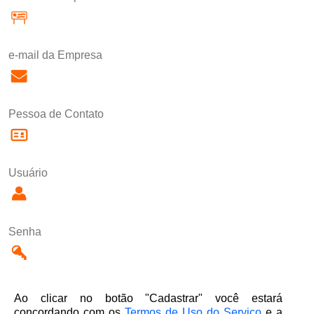
e-mail da Empresa
Pessoa de Contato
Usuário
Senha
Ao clicar no botão "Cadastrar" você estará
concordando com os
Termos de Uso do Serviço
e a