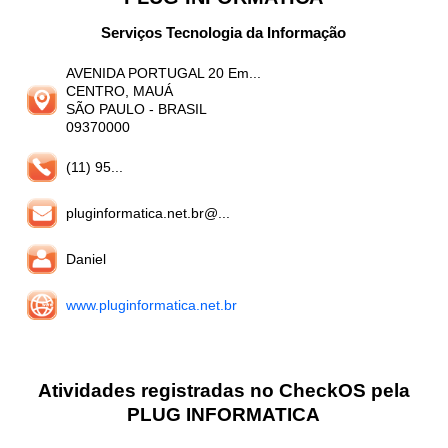
Serviços Tecnologia da Informação
AVENIDA PORTUGAL 20 Em...
CENTRO, MAUÁ
SÃO PAULO
- BRASIL
09370000
(11) 95...
pluginformatica.net.br@...
Daniel
www.pluginformatica.net.br
Atividades registradas no CheckOS pela
PLUG INFORMATICA