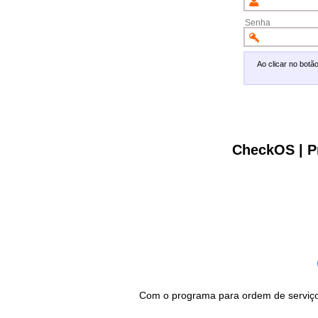
Senha
Ao clicar no bot
CheckOS | P
Com o programa para ordem de serviço