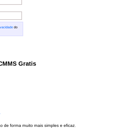
ivacidade
do
 CMMS Gratis
s
de forma muito mais simples e eficaz.