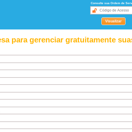
Consulte sua Ordem de Serv
sa para gerenciar gratuitamente sua
o