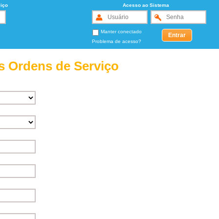
iço
Acesso ao Sistema
Manter conectado
Problema de acesso?
s Ordens de Serviço